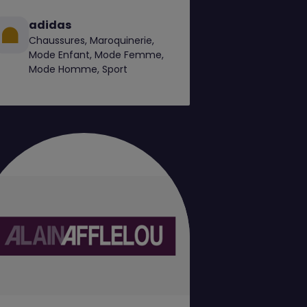
adidas
Chaussures, Maroquinerie,
Mode Enfant, Mode Femme,
Mode Homme, Sport