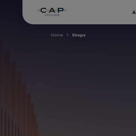
A
Home
Shops