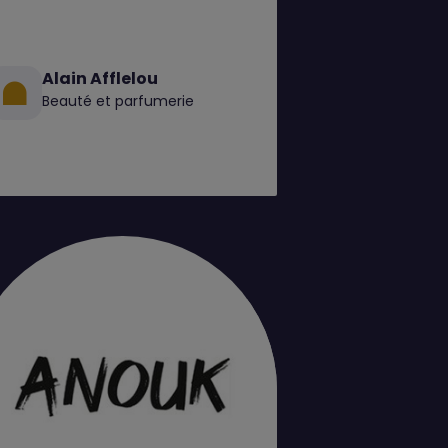
Alain Afflelou
Beauté et parfumerie