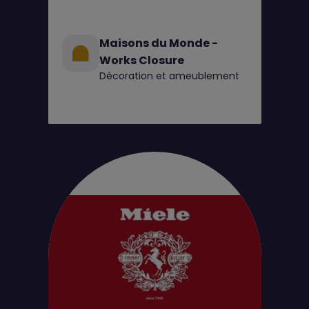
Maisons du Monde -
Works Closure
Décoration et ameublement