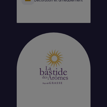
Décoration et ameublement