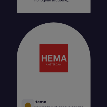
Horlogerie Bijouterie,
Maroquinerie, Mode Enfant,
Mode Femme, Mode Homme
Hema