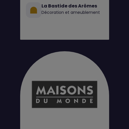
La Bastide des Arômes
Décoration et ameublement